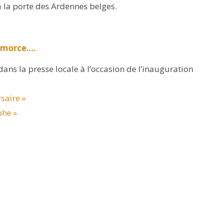
 à la porte des Ardennes belges.
l’amorce….
ans la presse locale à l’occasion de l’inauguration
saire »
phe »