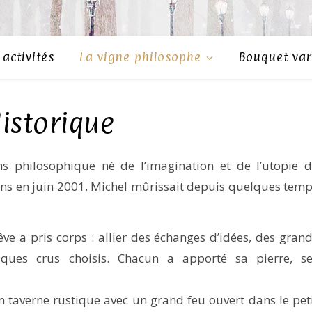
activités
La vigne philosophe
Bouquet var
istorique
ns philosophique né de l’imagination et de l’utopie 
ns en juin 2001. Michel mûrissait depuis quelques tem
ve a pris corps : allier des échanges d’idées, des gran
ques crus choisis. Chacun a apporté sa pierre, se
n taverne rustique avec un grand feu ouvert dans le pet