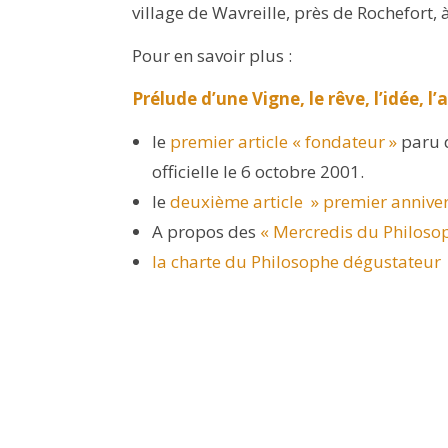
village de Wavreille, près de Rochefort,
Pour en savoir plus :
Prélude d’une Vigne, le rêve, l’idée, 
le
premier article « fondateur »
paru d
officielle le 6 octobre 2001.
le
deuxième article » premier anniver
A propos des
« Mercredis du Philoso
la charte du Philosophe dégustateur