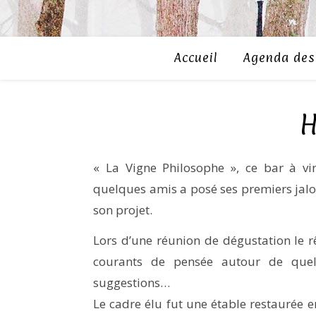
Accueil
Agenda des 
H
« La Vigne Philosophe », ce bar à vi
quelques amis a posé ses premiers jalo
son projet.
Lors d’une réunion de dégustation le rê
courants de pensée autour de quel
suggestions…
Le cadre élu fut une étable restaurée e