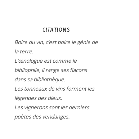
CITATIONS
Boire du vin, c’est boire le génie de
la terre.
L’œnologue est comme le
bibliophile, il range ses flacons
dans sa bibliothèque.
Les tonneaux de vins forment les
légendes des dieux.
Les vignerons sont les derniers
poètes des vendanges.