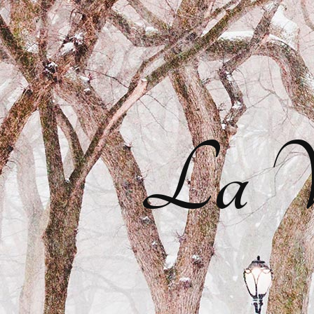
La Vi