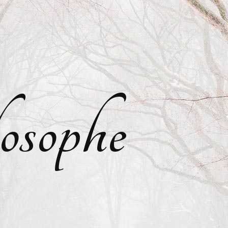
osophe