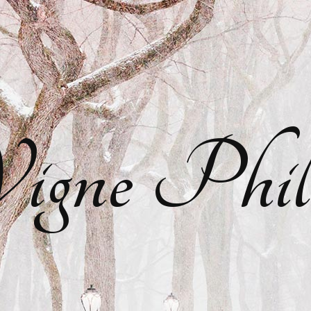
gne Phil