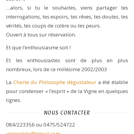
…alors, si tu le souhaites, viens partager tes
interrogations, tes espoirs, tes rêves, tes doutes, tes
vérités, tes coups de colère ou tes peurs.
Ouvert à tous sur réservation.
Et que l’enthousiasme soit !
Et les enthousiastes sont de plus en plus
nombreux, lors de ce millésime 2002/2003
La
Charte du Philosophe dégustateur
a été établie
pour condenser « l’esprit » de la Vigne en quelques
lignes.
NOUS CONTACTER
084/223356 ou 0475/524722
vignephilo@gmail.com