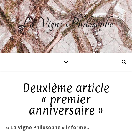
La Vigne Philosophe
Deuxième article
« premier
anniversaire »
« La Vigne Philosophe » informe…