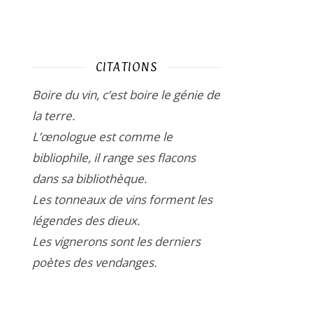
CITATIONS
Boire du vin, c’est boire le génie de
la terre.
L’œnologue est comme le
bibliophile, il range ses flacons
dans sa bibliothèque.
Les tonneaux de vins forment les
légendes des dieux.
Les vignerons sont les derniers
poètes des vendanges.