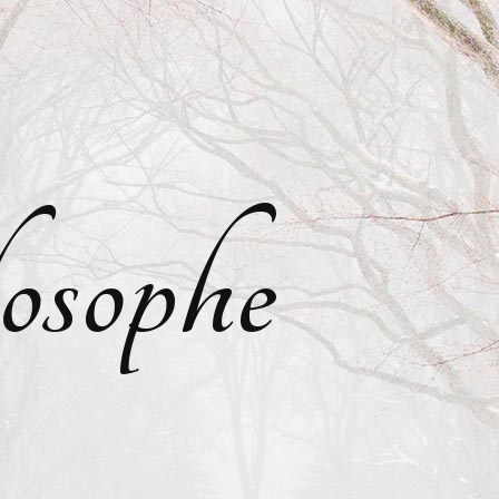
osophe