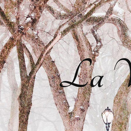
La Vi