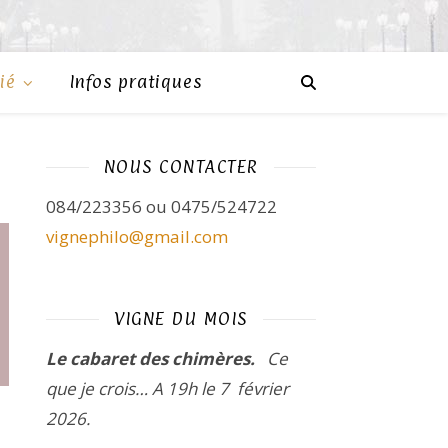
ié
Infos pratiques
NOUS CONTACTER
084/223356 ou 0475/524722
vignephilo@gmail.com
VIGNE DU MOIS
Le cabaret des chimères.
Ce
que je crois…
A 19h le 7 février
2026.