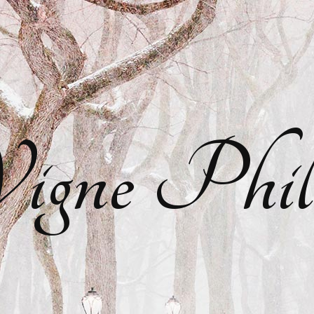
gne Phil