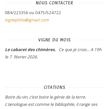
NOUS CONTACTER
084/223356 ou 0475/524722
vignephilo@gmail.com
VIGNE DU MOIS
Le cabaret des chimères.
Ce que je crois…
A 19h
le 7 février 2026.
CITATIONS
Boire du vin, c’est boire le génie de la terre.
L’œnologue est comme le bibliophile, il range ses