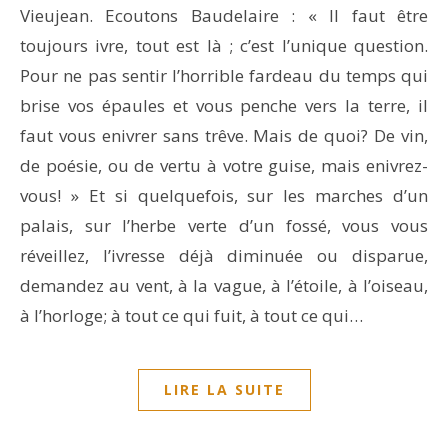
Vieujean. Ecoutons Baudelaire : « Il faut être
toujours ivre, tout est là ; c’est l’unique question.
Pour ne pas sentir l’horrible fardeau du temps qui
brise vos épaules et vous penche vers la terre, il
faut vous enivrer sans trêve. Mais de quoi? De vin,
de poésie, ou de vertu à votre guise, mais enivrez-
vous! » Et si quelquefois, sur les marches d’un
palais, sur l’herbe verte d’un fossé, vous vous
réveillez, l’ivresse déjà diminuée ou disparue,
demandez au vent, à la vague, à l’étoile, à l’oiseau,
à l’horloge; à tout ce qui fuit, à tout ce qui…
LIRE LA SUITE