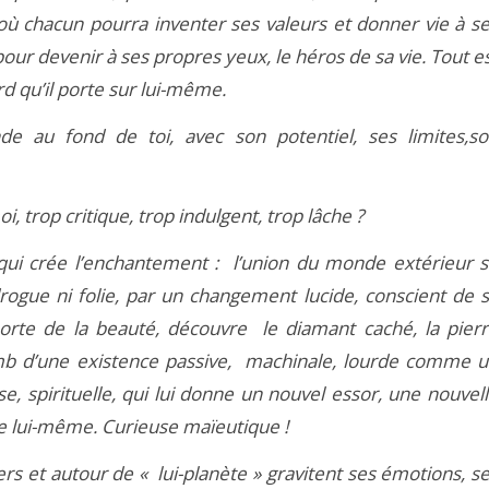
où chacun pourra inventer ses valeurs et donner vie à s
pour devenir à ses propres yeux, le héros de sa vie. Tout e
d qu’il porte sur lui-même.
de au fond de toi, avec son potentiel, ses limites,s
, trop critique, trop indulgent, trop lâche ?
 qui crée l’enchantement : l’union du monde extérieur 
drogue ni folie, par un changement lucide, conscient de 
orte de la beauté, découvre le diamant caché, la pier
omb d’une existence passive, machinale, lourde comme 
nse, spirituelle, qui lui donne un nouvel essor, une nouvel
de lui-même. Curieuse maïeutique !
ers et autour de « lui-planète » gravitent ses émotions, s