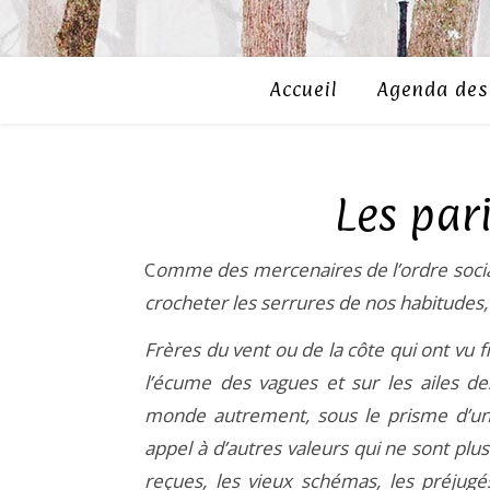
Accueil
Agenda des 
Les par
C
omme des mercenaires de l’ordre social
crocheter les serrures de nos habitudes, 
Frères du vent ou de la côte qui ont vu f
l’écume des vagues et sur les ailes d
monde autrement, sous le prisme d’une
appel à d’autres valeurs qui ne sont plus
reçues, les vieux schémas, les préjugé