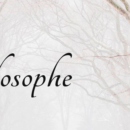
osophe