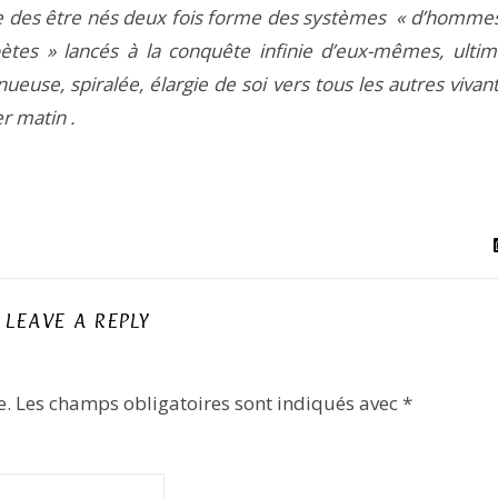
ble des être nés deux fois forme des systèmes « d’homme
ètes » lancés à la conquête infinie d’eux-mêmes, ulti
nueuse, spiralée, élargie de soi vers tous les autres vivan
r matin .
LEAVE A REPLY
e.
Les champs obligatoires sont indiqués avec
*