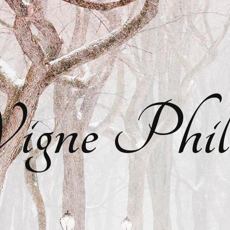
gne Phil