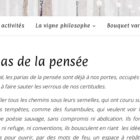
activités
La vigne philosophe
Bouquet var
ias de la pensée
, les parias de la pensée sont déjà à nos portes, occupés
à faire sauter les verrous de nos certitudes.
iler tous les chemins sous leurs semelles, qui ont couru s
es tempêtes, comme des funambules, qui veulent voir 
 poésie sauvage, sans compromis ni abdication. Ils fo
 ni refuge, ni conventions, ils bousculent en riant les idé
s pour ouvrir, par des mots de feu, un espace à rebât