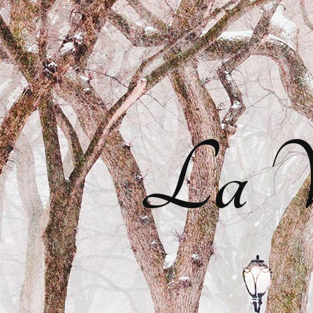
La Vi