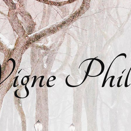
gne Phil