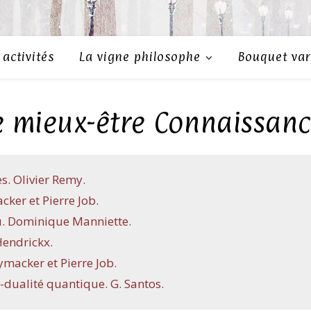
activités
La vigne philosophe
Bouquet var
e mieux-être Connaissanc
s. Olivier Remy.
cker et Pierre Job.
lu. Dominique Manniette.
Hendrickx.
ymacker et Pierre Job.
n-dualité quantique. G. Santos.