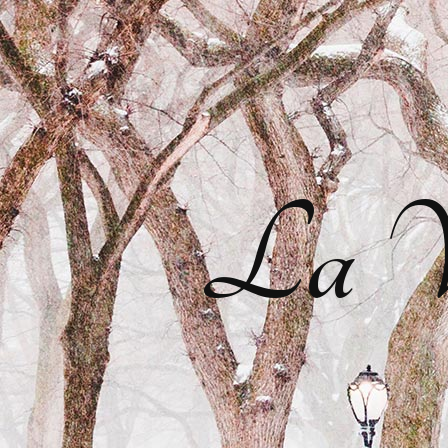
La Vi