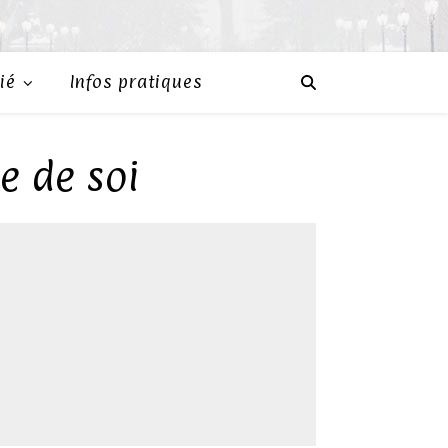
ié
Infos pratiques
e de soi