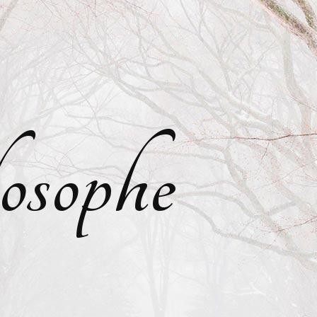
osophe