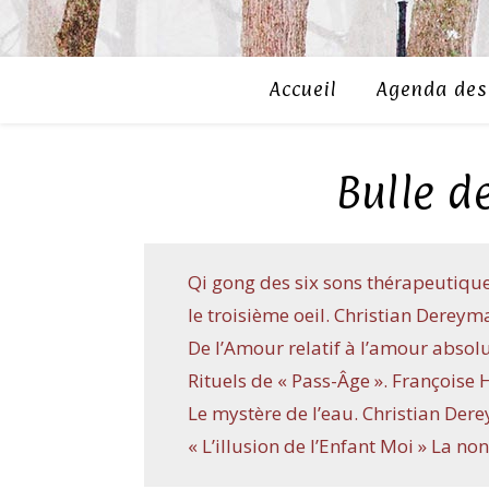
Accueil
Agenda des 
Bulle d
Qi gong des six sons thérapeutique
le troisième oeil. Christian Dereyma
De l’Amour relatif à l’amour abso
Rituels de « Pass-Âge ». Françoise 
Le mystère de l’eau. Christian Dere
« L’illusion de l’Enfant Moi » La no