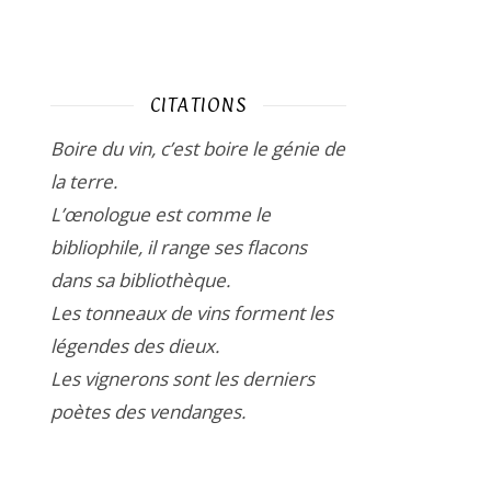
CITATIONS
Boire du vin, c’est boire le génie de
la terre.
L’œnologue est comme le
bibliophile, il range ses flacons
dans sa bibliothèque.
Les tonneaux de vins forment les
légendes des dieux.
Les vignerons sont les derniers
poètes des vendanges.