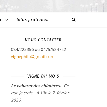
ié
Infos pratiques
NOUS CONTACTER
084/223356 ou 0475/524722
vignephilo@gmail.com
VIGNE DU MOIS
Le cabaret des chimères.
Ce
que je crois…
A 19h le 7 février
2026.